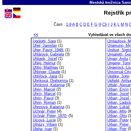
Mestská knižnica Sam
Rejstřík p
Části :
1-9
A
B
C
D
E
F
G
H
Ch
I
J
K
L
M
N
<<
Vyhledávat ve všech d
Ugolotti, Sara
(1)
Umlaufová, Mi
Uhel, Jaroslav
(1)
Unamuno, Mig
Uher, Pavol, 1948-
(1)
Undset, Sigri
Uhlárová, Gabriela
(3)
Ungaretti, Gu
Uhliarik, Jozef
(1)
Unger, Anita
(
Uhlig, Helmut
(1)
Ungerer, Tomi
Uhlig, Matthias
(1)
Ungerová, Lis
Ůhlinger, Claude
(1)
Universal Cit
Uhlířová, Jana
(1)
Updike, John
Uhríková, Drahomíra
(1)
Upfield, Arthu
Uhríková, Katarína
(3)
Urbán, Alexan
Uhrin, Marcel
(2)
Urban, Ervín
(
Uhrín, Marcel
(1)
Urban, Jozef
(
Uhrin, Pavol
(3)
Urban, Jozef
Uhrin, Roman
(1)
Urban, Ladisl
Uhrinová, Katarína
(1)
Urban, Lukáš
Uchnár, Peter
(4)
Urban, Milo
(8
Uchnár, Peter, 1970-
(5)
Urban, Otto
(1
Ujcová, Lucie
(2)
Urban, Peter
(
Ujházy, Viliam
(1)
Urban, Peter,
Úleha, Ivan
(1)
Urban, Petr
(5